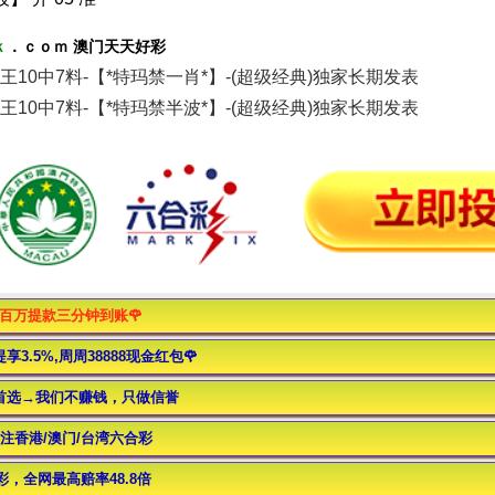
ｋ
．ｃｏｍ 澳门天天好彩
王中王10中7料-【*特玛禁一肖*】-(超级经典)独家长期发表
王中王10中7料-【*特玛禁半波*】-(超级经典)独家长期发表
,百万提款三分钟到账🌹
提享3.5%,周周38888现金红包🌹
户首选→我们不赚钱，只做信誉
注香港/澳门/台湾六合彩
彩，全网最高赔率48.8倍