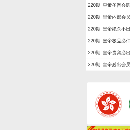
220期: 皇帝圣旨会
220期: 皇帝内部会
220期: 皇帝绝杀不
220期: 皇帝极品必
220期: 皇帝贵宾必
220期: 皇帝必出会