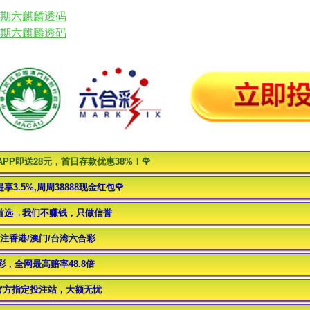
56期六麒麟透码
54期六麒麟透码
APP即送28元，首日存款优惠38%！🌹
提享3.5%,周周38888现金红包🌹
户首选→我们不赚钱，只做信誉
注香港/澳门/台湾六合彩
彩，全网最高赔率48.8倍
官方指定投注站，大额无忧