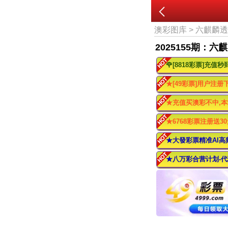
澳彩图库
>
六麒麟
2025155期：六
🌹[8818彩票]充
★[49彩票]用户注册
★充值买澳彩不中,本
★6768彩票注册送3
★大發彩票精准AI高
★八万彩合营计划-代