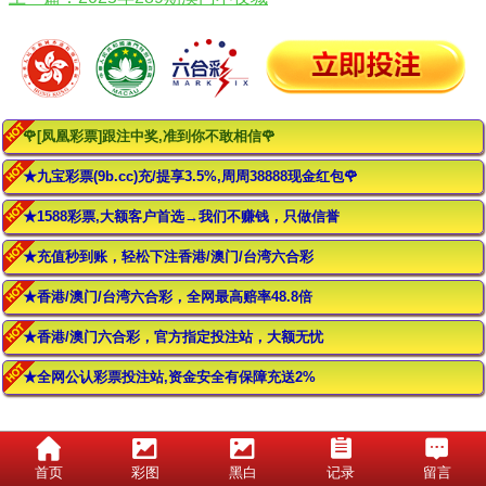
🌹[凤凰彩票]跟注中奖,准到你不敢相信🌹
★九宝彩票(9b.cc)充/提享3.5%,周周38888现金红包🌹
★1588彩票,大额客户首选→我们不赚钱，只做信誉
★充值秒到账，轻松下注香港/澳门/台湾六合彩
★香港/澳门/台湾六合彩，全网最高赔率48.8倍
★香港/澳门六合彩，官方指定投注站，大额无忧
★全网公认彩票投注站,资金安全有保障充送2%
首页
彩图
黑白
记录
留言