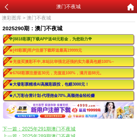
澳门不夜城
澳彩图库
>
澳门不夜城
2025290期：澳门不夜城
🌹[8818彩票]下载APP送48元彩金，为您助力🌹
★[49彩票]用户注册下载即送最高19999元
★充值买澳彩不中,本站比华强北还强的实力最高包赔100%~
★6768彩票注册送30元，充值送100%，满月送88元。
★大發彩票精准AI高频彩跟投，包赔3000元！
★八万彩合营计划-代理佣金70%,高额佣金轻松赚
下一篇：2025年291期澳门不夜城
上一篇：2025年289期澳门不夜城