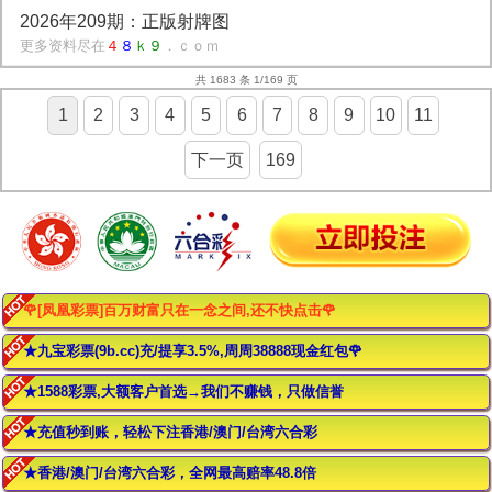
2026年209期：正版射牌图
更多资料尽在
４
８
ｋ９
．ｃｏｍ
共 1683 条 1/169 页
1
2
3
4
5
6
7
8
9
10
11
下一页
169
🌹[凤凰彩票]百万财富只在一念之间,还不快点击🌹
★九宝彩票(9b.cc)充/提享3.5%,周周38888现金红包🌹
★1588彩票,大额客户首选→我们不赚钱，只做信誉
★充值秒到账，轻松下注香港/澳门/台湾六合彩
★香港/澳门/台湾六合彩，全网最高赔率48.8倍