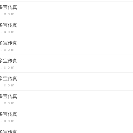
金多宝传真
．ｃｏｍ
金多宝传真
．ｃｏｍ
金多宝传真
．ｃｏｍ
金多宝传真
．ｃｏｍ
金多宝传真
．ｃｏｍ
金多宝传真
．ｃｏｍ
金多宝传真
．ｃｏｍ
金多宝传真