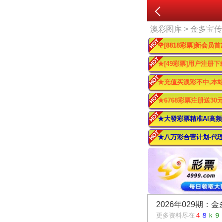
澳彩图库
> 金多宝
🌹[8818彩票]新会
★[49彩票]用户注册下
★充值买澳彩不中,本
★6768彩票注册送30
★大發彩票精准AI高频
★八万彩合营计划-代理
2026年029期：
更多资料尽在
４
８
ｋ９