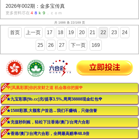
2026年002期：金多宝传真
更多资料尽在
４
８
ｋ９
．ｃｏｍ
共 1686 条 22/169 页
首页
上一页
17
18
19
20
21
22
23
24
25
26
27
下一页
169
🌹[凤凰彩票]你的发财之道 机会靠你把握🌹
★九宝彩票(9b.cc)充/提享3.5%,周周38888现金红包🌹
★1588彩票,大额客户首选→我们不赚钱，只做信誉
★充值秒到账，轻松下注香港/澳门/台湾六合彩
★香港/澳门/台湾六合彩，全网最高赔率48.8倍