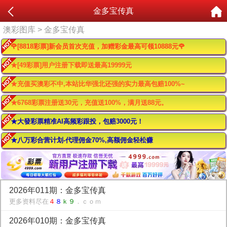
金多宝传真
澳彩图库
> 金多宝传真
🌹[8818彩票]新会员首次充值，加赠彩金最高可领10888元🌹
★[49彩票]用户注册下载即送最高19999元
★充值买澳彩不中,本站比华强北还强的实力最高包赔100%~
★6768彩票注册送30元，充值送100%，满月送88元。
★大發彩票精准AI高频彩跟投，包赔3000元！
★八万彩合营计划-代理佣金70%,高额佣金轻松赚
2026年011期：金多宝传真
更多资料尽在
４
８
ｋ９
．ｃｏｍ
2026年010期：金多宝传真